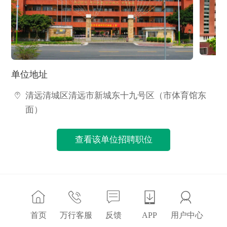
单位地址
清远清城区清远市新城东十九号区（市体育馆东
面）
查看该单位招聘职位
首页
万行客服
反馈
APP
用户中心