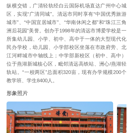
纵横交错，广清轻轨经白云国际机场直达广州中心城
区，实现“广清同城”。清远市同时享有“中国优秀旅游
城市”、“中国宜居城市”、“华南休闲之都”和“珠江三角
洲后花园”美誉。创办于1998年的清远市博爱学校是一
所集幼儿园、小学、初中、高中于一体的大型现代化
民办学校，幼儿园、小学部校区坐落在市政府旁、北
江河畔城市中轴线上；中学部新校区（初中、高中）
位于燕湖新城核心区，毗邻清远高铁站、洲心/燕湖轻
轨站。“一校两区”总面积320亩，现有办学规模200个
教学班、学生8400人。
形象照片